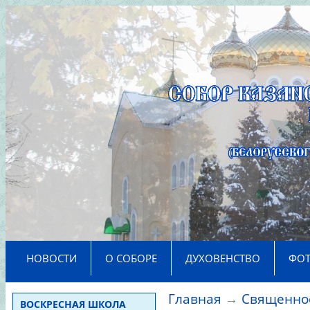
>
НОВОСТИ
О СОБОРЕ
ДУХОВЕНСТВО
ФО
Главная
→
Священно
ВОСКРЕСНАЯ ШКОЛА