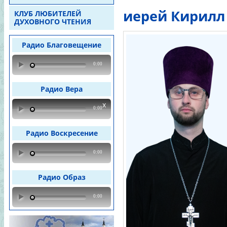
иерей Кирилл
КЛУБ ЛЮБИТЕЛЕЙ
ДУХОВНОГО ЧТЕНИЯ
Радио Благовещение
0:00
Радио Вера
x
0:00
Радио Воскресение
0:00
Радио Образ
0:00