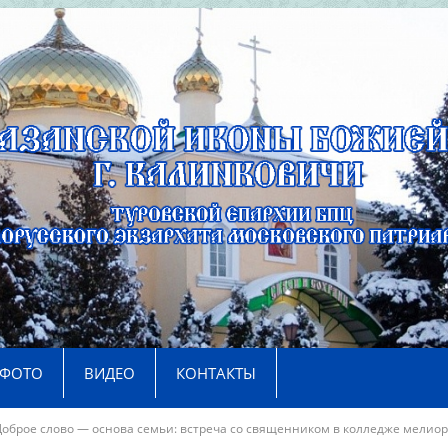
ФОТО
ВИДЕО
КОНТАКТЫ
Доброе слово — основа семьи: встреча со священником в колледже мелио