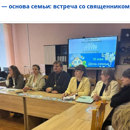
 — основа семьи: встреча со священником