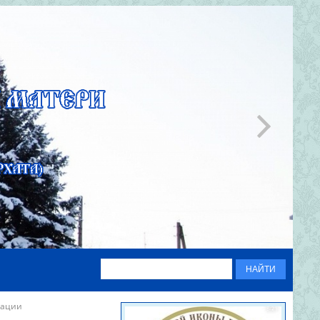
рации