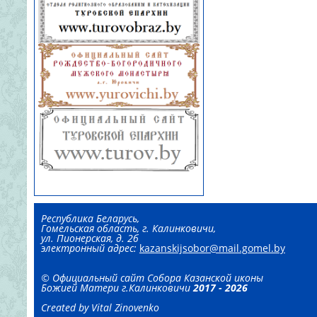
Республика Беларусь,
Гомельская область, г. Калинковичи,
ул. Пионерская, д. 2б
электронный адрес:
kazanskijsobor@mail.gomel.by
©
Официальный сайт
Собора Казанской иконы
Божией Матери г.Калинковичи
2017 - 2026
Created by Vital Zinovenko