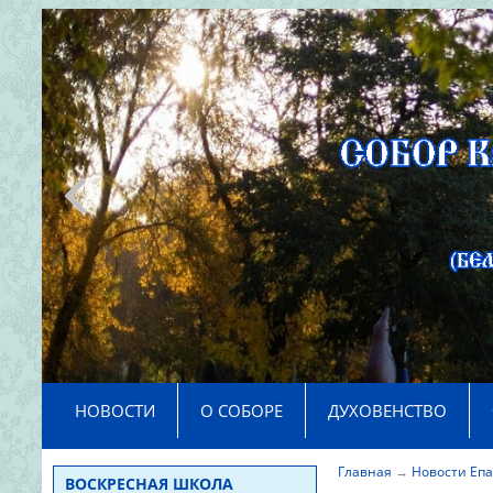
>
НОВОСТИ
О СОБОРЕ
ДУХОВЕНСТВО
Главная
→
Новости Еп
ВОСКРЕСНАЯ ШКОЛА