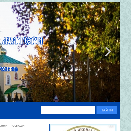
сения Господня